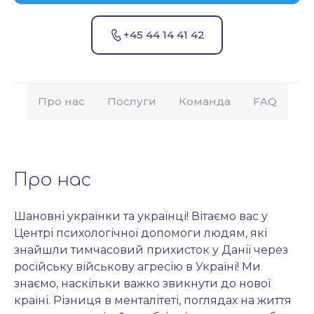
+45 44 14 41 42
Про нас
Послуги
Команда
FAQ
Про нас
Шановні українки та українці! Вітаємо вас у 
Центрі психологічної допомоги людям, які 
знайшли тимчасовий прихисток у Данії через 
російську військову агресію в Україні! Ми 
знаємо, наскільки важко звикнути до нової 
країні. Різниця в менталітеті, поглядах на життя 