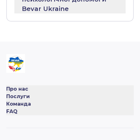
важливою у цьому
АТАКИ з тривалим
Bevar Ukraine
процесі. Як кожен
результатом.
живий організм,
Разом ми можемо
Ви можете ознайомитись з
будь-яка його
почати дорогу,
правилами за посиланням
клітина прагне до
щоб подолати
https://drive.google.com/file/d/1CRKRrd7
регенерації, так і
ПЕРЕЇДАННЯ,
WDVvKc03yPlkeUNEE3eI-JWBY/view?
людина в цілому,
поправити вашу
usp=sharing
намагається не
ВАГУ в межах
лише вижити в
норми. Навіть 6-10
нових умовах, але
сесій, які надає
й знову відновити
організація
здатність
безкоштовно,
Про нас
відчувати і жити
можуть дати
Послуги
своє життя. І
потужний імпульс
Команда
продовжувати
до зцілення та
FAQ
робити
підтримати вас на
якнайкраще те, що
цьому шляху. Я
вона може… Там,
навчаю навичок
де вона є.
саморегуляції,